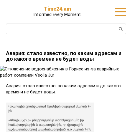
Skip
Time24.am
to
Informed Every Moment.
content
Search:
Авария: стало известно, по каким адресам и
до какого времени не будет воды
Авария: стало известно, по каким адресам и до какого
времени не будет воды.