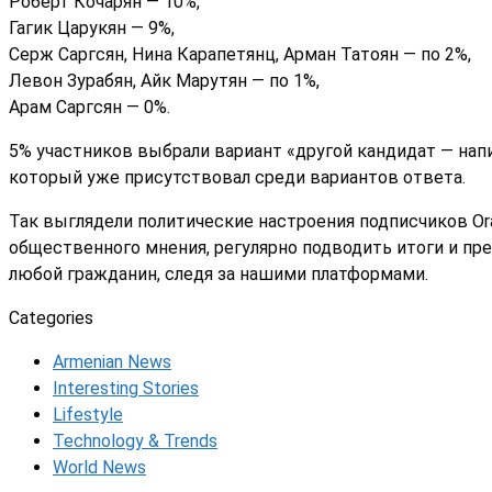
Роберт Кочарян — 10%,
Гагик Царукян — 9%,
Серж Саргсян, Нина Карапетянц, Арман Татоян — по 2%,
Левон Зурабян, Айк Марутян — по 1%,
Арам Саргсян — 0%.
5% участников выбрали вариант «другой кандидат — нап
который уже присутствовал среди вариантов ответа.
Так выглядели политические настроения подписчиков O
общественного мнения, регулярно подводить итоги и пр
любой гражданин, следя за нашими платформами.
Categories
Armenian News
Interesting Stories
Lifestyle
Technology & Trends
World News