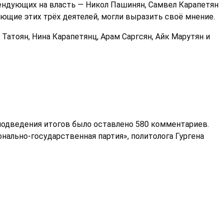
тендующих на власть — Никол Пашинян, Самвел Карапетян
ающие этих трёх деятелей, могли выразить своё мнение.
 Татоян, Нина Карапетянц, Арам Саргсян, Айк Марутян и
 подведения итогов было оставлено 580 комментариев.
нально-государственная партия», политолога Гургена