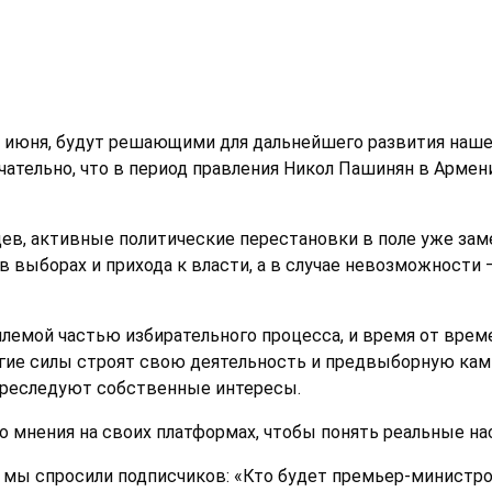
 июня, будут решающими для дальнейшего развития наше
ечательно, что в период правления Никол Пашинян в Арме
цев, активные политические перестановки в поле уже зам
 в выборах и прихода к власти, а в случае невозможности
емой частью избирательного процесса, и время от врем
огие силы строят свою деятельность и предвыборную камп
 преследуют собственные интересы.
о мнения на своих платформах, чтобы понять реальные на
am мы спросили подписчиков: «Кто будет премьер-министр