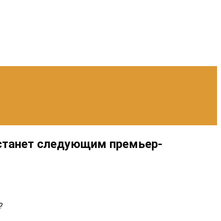
 станет следующим премьер-
?