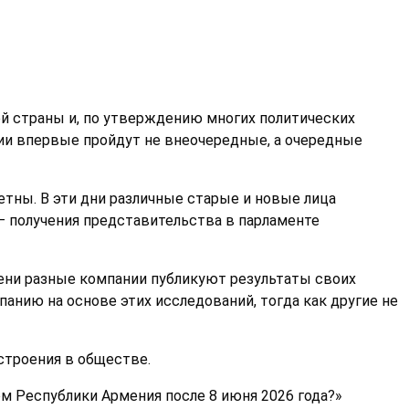
й страны и, по утверждению многих политических
нии впервые пройдут не внеочередные, а очередные
етны. В эти дни различные старые и новые лица
 — получения представительства в парламенте
ени разные компании публикуют результаты своих
анию на основе этих исследований, тогда как другие не
строения в обществе.
ом Республики Армения после 8 июня 2026 года?»