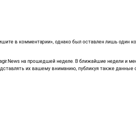
ишите в комментарии», однако был оставлен лишь один ко
ragir.News на прошедшей неделе. В ближайшие недели и 
едставлять их вашему вниманию, публикуя также данные 