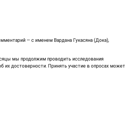
мментарий — с именем Вардана Гукасяна (Дока),
месяцы мы продолжим проводить исследования
об их достоверности. Принять участие в опросах может