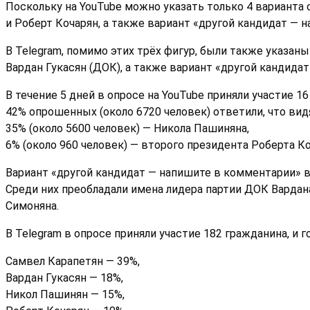
Поскольку на YouTube можно указать только 4 варианта
и Роберт Кочарян, а также вариант «другой кандидат — 
В Telegram, помимо этих трёх фигур, были также указаны
Вардан Гукасян (ДОК), а также вариант «другой кандида
В течение 5 дней в опросе на YouTube приняли участие 16
42% опрошенных (около 6720 человек) ответили, что ви
35% (около 5600 человек) — Никола Пашиняна,
6% (около 960 человек) — второго президента Роберта Ко
Вариант «другой кандидат — напишите в комментарии» в
Среди них преобладали имена лидера партии ДОК Вардана
Симоняна.
В Telegram в опросе приняли участие 182 гражданина, и
Самвел Карапетян — 39%,
Вардан Гукасян — 18%,
Никол Пашинян — 15%,