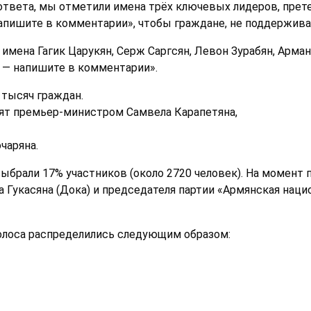
 ответа, мы отметили имена трёх ключевых лидеров, пре
напишите в комментарии», чтобы граждане, не поддержив
 имена Гагик Царукян, Серж Саргсян, Левон Зурабян, Арман
т — напишите в комментарии».
 тысяч граждан.
дят премьер-министром Самвела Карапетяна,
чаряна.
ыбрали 17% участников (около 2720 человек). На момент
 Гукасяна (Дока) и председателя партии «Армянская нацио
 голоса распределились следующим образом: