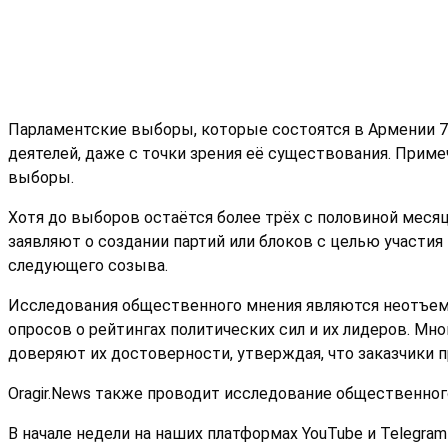
Парламентские выборы, которые состоятся в Армении 7
деятелей, даже с точки зрения её существования. Прим
выборы.
Хотя до выборов остаётся более трёх с половиной меся
заявляют о создании партий или блоков с целью участия
следующего созыва.
Исследования общественного мнения являются неотъемл
опросов о рейтингах политических сил и их лидеров. Мн
доверяют их достоверности, утверждая, что заказчики
Oragir.News также проводит исследование общественног
В начале недели на наших платформах YouTube и Telegr