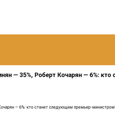
нян — 35%, Роберт Кочарян — 6%: кто
 Кочарян — 6%: кто станет следующим премьер-министром