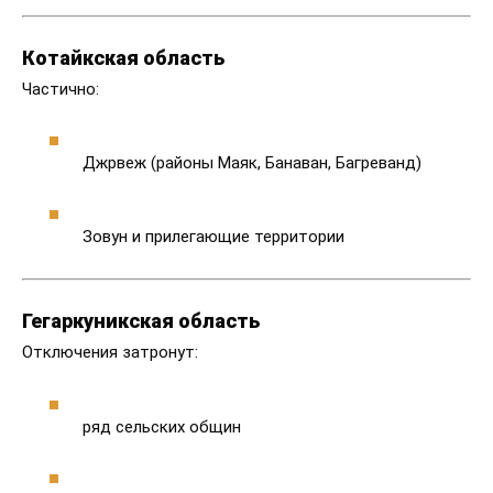
Котайкская область
Частично:
Джрвеж (районы Маяк, Банаван, Багреванд)
Зовун и прилегающие территории
Гегаркуникская область
Отключения затронут:
ряд сельских общин