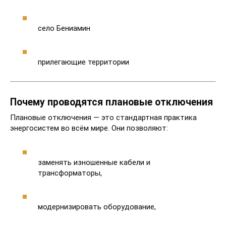
село Бениамин
прилегающие территории
Почему проводятся плановые отключения
Плановые отключения — это стандартная практика
энергосистем во всём мире. Они позволяют:
заменять изношенные кабели и
трансформаторы,
модернизировать оборудование,