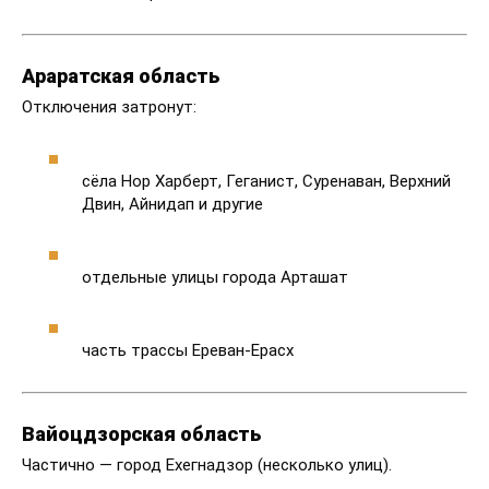
Араратская область
Отключения затронут:
сёла Нор Харберт, Геганист, Суренаван, Верхний
Двин, Айнидап и другие
отдельные улицы города Арташат
часть трассы Ереван-Ерасх
Вайоцдзорская область
Частично — город Ехегнадзор (несколько улиц).