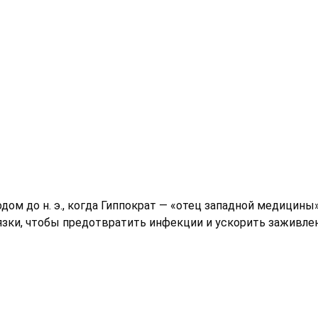
дом до н. э., когда Гиппократ — «отец западной медицин
зки, чтобы предотвратить инфекции и ускорить заживлен