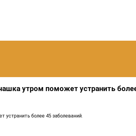
чашка утром поможет устранить более
т устранить более 45 заболеваний.