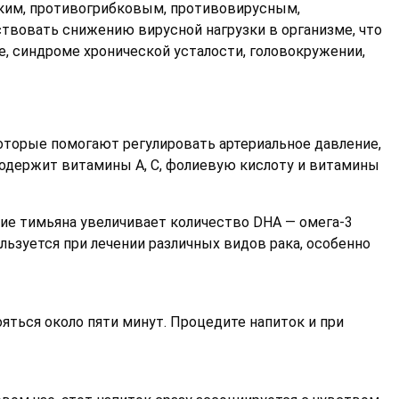
ким, противогрибковым, противовирусным,
вовать снижению вирусной нагрузки в организме, что
е, синдроме хронической усталости, головокружении,
которые помогают регулировать артериальное давление,
одержит витамины A, C, фолиевую кислоту и витамины
ние тимьяна увеличивает количество DHA — омега-3
льзуется при лечении различных видов рака, особенно
яться около пяти минут. Процедите напиток и при