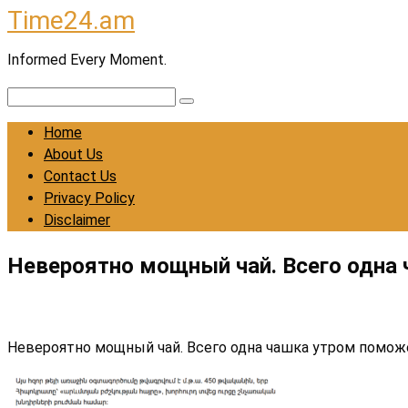
Time24.am
Skip
to
Informed Every Moment.
content
Search:
Home
About Us
Contact Us
Privacy Policy
Disclaimer
Невероятно мощный чай. Всего одна 
Невероятно мощный чай. Всего одна чашка утром поможе