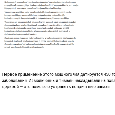
Первое применение этого мощного чая датируется 450 го
заболеваний. Измельчённый тимьян накладывали на повя
церквей — это помогало устранять неприятные запахи.