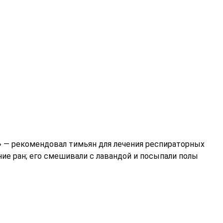
ы» — рекомендовал тимьян для лечения респираторных
ие ран; его смешивали с лавандой и посыпали полы