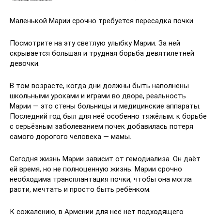
Маленькой Марии срочно требуется пересадка почки.
Посмотрите на эту светлую улыбку Марии. За ней
скрывается большая и трудная борьба девятилетней
девочки.
В том возрасте, когда дни должны быть наполнены
школьными уроками и играми во дворе, реальность
Марии — это стены больницы и медицинские аппараты.
Последний год был для неё особенно тяжёлым: к борьбе
с серьёзным заболеванием почек добавилась потеря
самого дорогого человека — мамы.
Сегодня жизнь Марии зависит от гемодиализа. Он даёт
ей время, но не полноценную жизнь. Марии срочно
необходима трансплантация почки, чтобы она могла
расти, мечтать и просто быть ребёнком.
К сожалению, в Армении для неё нет подходящего