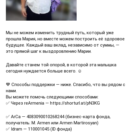
Мы не можем изменить трудный путь, который уже
прошла Мария, но вместе можем построить её здоровое
будущее. Каждый ваш вклад, независимо от суммы, —
это прямой шаг к выздоровлению Марии.
Давайте станем той опорой, в которой эта малышка
сегодня нуждается больше всего. ☺
💙 Способы поддержки — ниже. Спасибо, что вы рядом с
нами.
Вы можете помочь следующими способами:
✅ Через reArmenia — https://shorturl.at/pN3KG
✅ ArCa — 4083090010268244 (бизнес-карта фонда,
получатель: M. Armen или Armen Martirosyan)
✅ Idram — 110001045 (ID фонда)