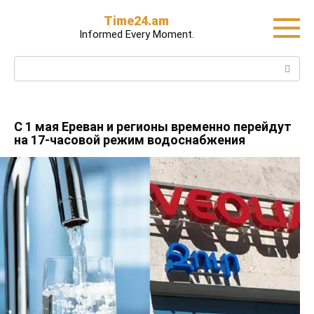
Skip
Time24.am
to
Informed Every Moment.
content
Search:
С 1 мая Ереван и регионы временно перейдут
на 17-часовой режим водоснабжения