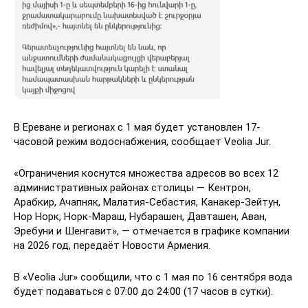
В Ереване и регионах с 1 мая будет установлен 17-
часовой режим водоснабжения, сообщает Veolia Jur.
«Ограничения коснутся множества адресов во всех 12
административных районах столицы — Кентрон,
Арабкир, Ачапняк, Малатия-Себастия, Канакер-Зейтун,
Нор Норк, Норк-Мараш, Нубарашен, Давташен, Аван,
Эребуни и Шенгавит», — отмечается в графике компании
на 2026 год, передаёт Новости Армения.
В «Veolia Jur» сообщили, что с 1 мая по 16 сентября вода
будет подаваться с 07:00 до 24:00 (17 часов в сутки).